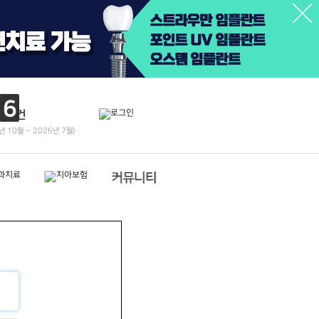
6
건
년 10월 ~ 2026년 7월)