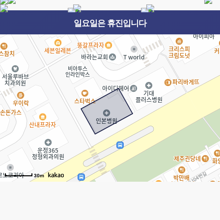
일요일은 휴진입니다
30m